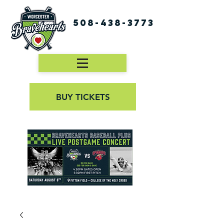
508-438-3773
BUY TICKETS
First Pitch 8:00PM 8/3