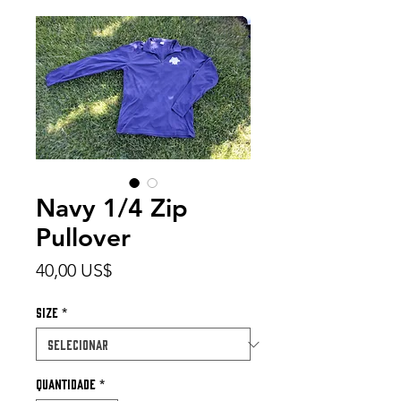
Navy 1/4 Zip
Pullover
Preço
40,00 US$
Size
*
Quantidade
*