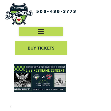
508-438-3773
BUY TICKETS
First Pitch 8:00PM 8/3