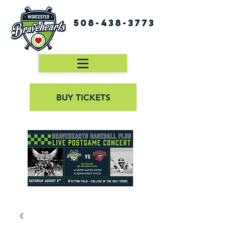
508-438-3773
BUY TICKETS
First Pitch 8:00PM 8/3