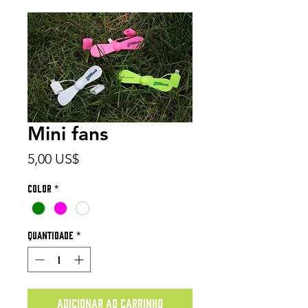
Mini fans
Preço
5,00 US$
Color
*
Quantidade
*
Adicionar ao carrinho