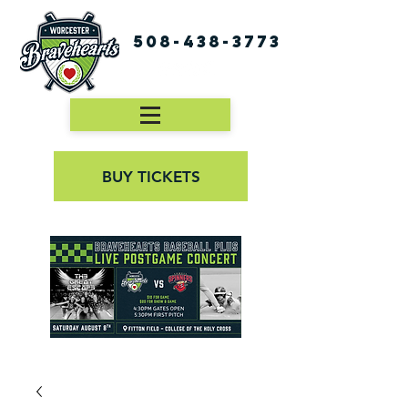
508-438-3773
BUY TICKETS
First Pitch 8:00PM 8/3