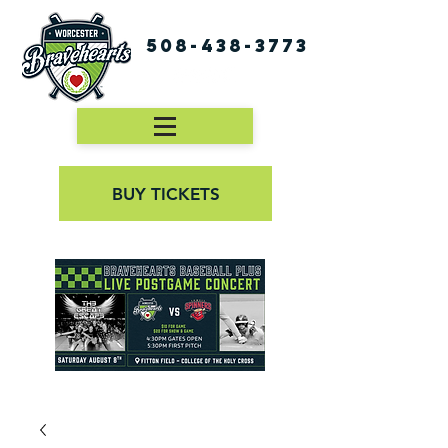
508-438-3773
BUY TICKETS
First Pitch 8:00PM 8/3