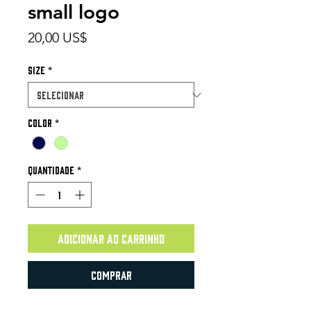
small logo
Preço
20,00 US$
Size
*
Color
*
Quantidade
*
Adicionar ao carrinho
Comprar