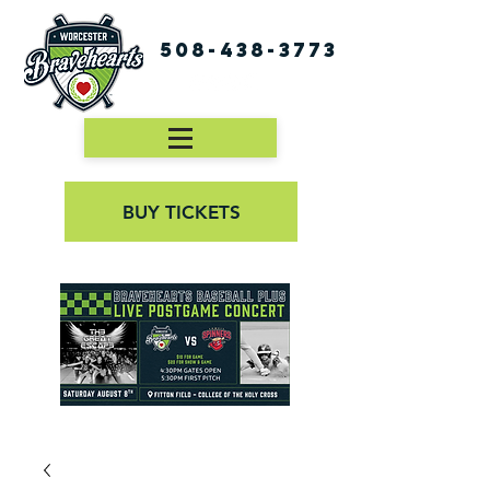
508-438-3773
BUY TICKETS
First Pitch 8:00PM 8/3