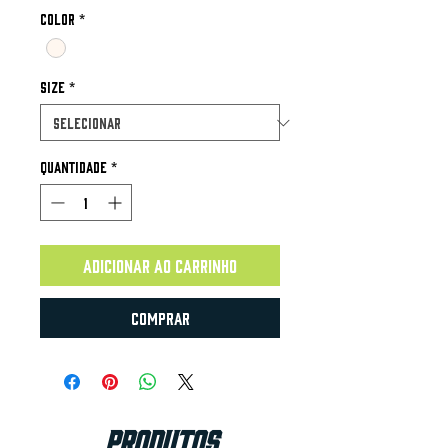
Color
*
Size
*
Quantidade
*
Adicionar ao carrinho
Comprar
Produtos