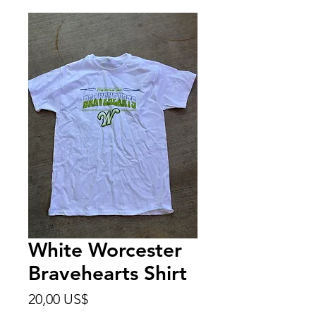
White Worcester
Bravehearts Shirt
Preço
20,00 US$