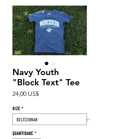
Navy Youth
"Block Text" Tee
Preço
24,00 US$
Size
*
Quantidade
*