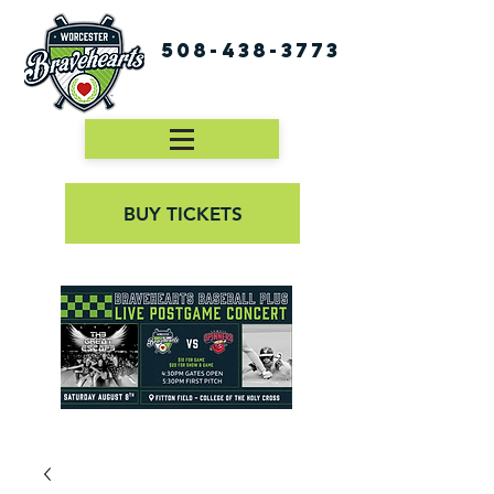
508-438-3773
BUY TICKETS
First Pitch 8:00PM 8/3