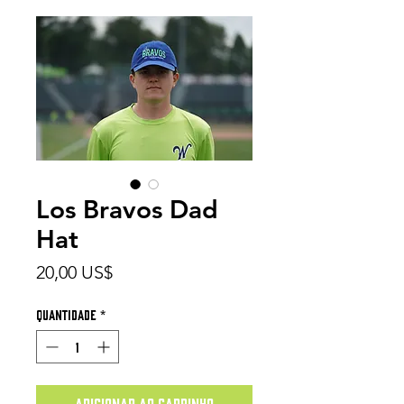
Los Bravos Dad
Hat
Preço
20,00 US$
Quantidade
*
Adicionar ao carrinho