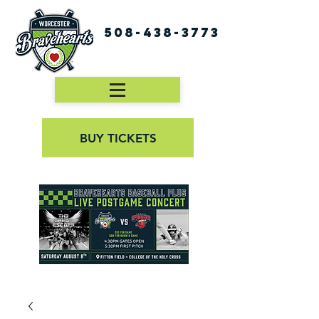
508-438-3773
BUY TICKETS
First Pitch 8:00PM 8/3